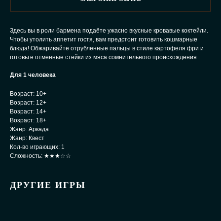
Здесь вы в роли бармена подаёте ужасно вкусные кровавые коктейли.
Чтобы утолить аппетит гостя, вам предстоит готовить кошмарные
блюда! Обжаривайте отрубленные пальцы в стиле картофеля фри и
готовьте отменные стейки из мяса сомнительного происхождения
Для 1 человека
Возраст: 10+
Возраст: 12+
Возраст: 14+
Возраст: 18+
Жанр: Аркада
Жанр: Квест
Кол-во играющих: 1
Сложность: ★★★☆☆
ДРУГИЕ ИГРЫ