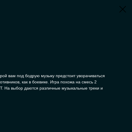
орой вам под бодрую музыку предстоит уворачиваться
ротивников, как в боевике. Игра похожа на смесь 2
T. На выбор даются различные музыкальные треки и