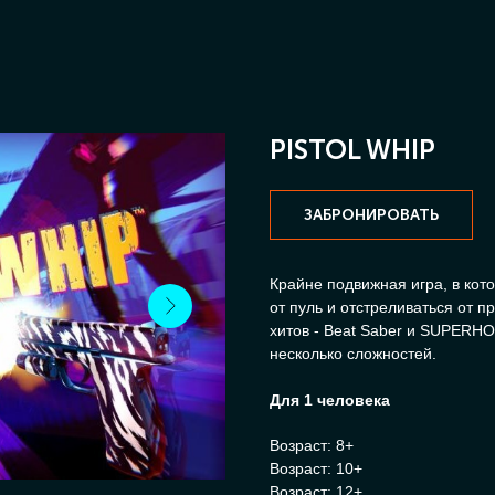
PISTOL WHIP
ЗАБРОНИРОВАТЬ
Крайне подвижная игра, в кот
от пуль и отстреливаться от п
хитов - Beat Saber и SUPERHO
несколько сложностей.
Для 1 человека
Возраст: 8+
Возраст: 10+
Возраст: 12+