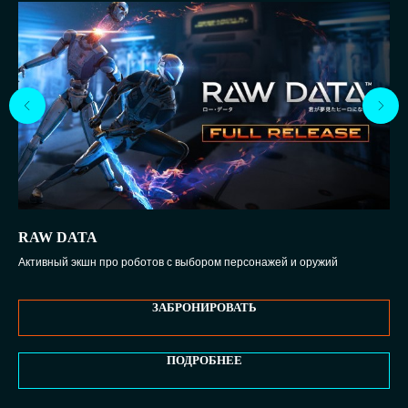
RAW DATA
K
Активный экшн про роботов с выбором персонажей и оружий
Рол
ЗАБРОНИРОВАТЬ
ПОДРОБНЕЕ