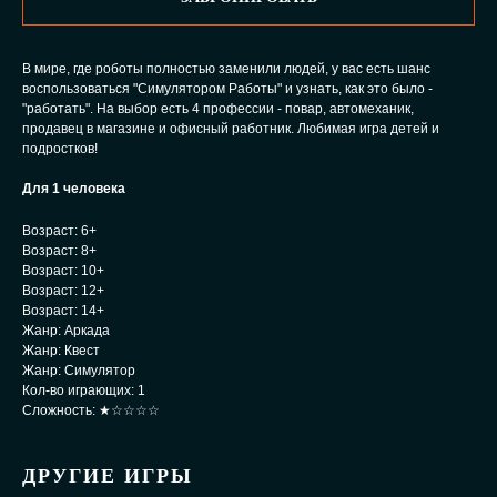
В мире, где роботы полностью заменили людей, у вас есть шанс
воспользоваться "Симулятором Работы" и узнать, как это было -
"работать". На выбор есть 4 профессии - повар, автомеханик,
продавец в магазине и офисный работник. Любимая игра детей и
подростков!
Для 1 человека
Возраст: 6+
Возраст: 8+
Возраст: 10+
Возраст: 12+
Возраст: 14+
Жанр: Аркада
Жанр: Квест
Жанр: Симулятор
Кол-во играющих: 1
Сложность: ★☆☆☆☆
ДРУГИЕ ИГРЫ