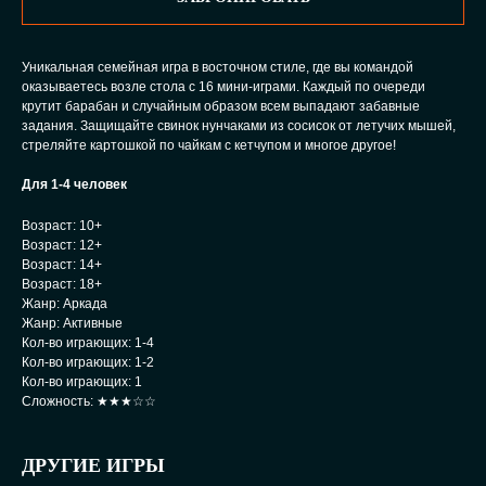
Уникальная семейная игра в восточном стиле, где вы командой
оказываетесь возле стола с 16 мини-играми. Каждый по очереди
крутит барабан и случайным образом всем выпадают забавные
задания. Защищайте свинок нунчаками из сосисок от летучих мышей,
стреляйте картошкой по чайкам с кетчупом и многое другое!
Для 1-4 человек
Возраст: 10+
Возраст: 12+
Возраст: 14+
Возраст: 18+
Жанр: Аркада
Жанр: Активные
Кол-во играющих: 1-4
Кол-во играющих: 1-2
Кол-во играющих: 1
Сложность: ★★★☆☆
ДРУГИЕ ИГРЫ