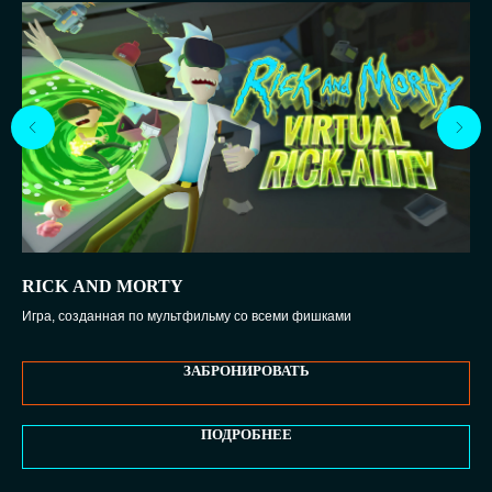
RICK AND MORTY
TO
Игра, созданная по мультфильму со всеми фишками
Сим
ЗАБРОНИРОВАТЬ
ПОДРОБНЕЕ